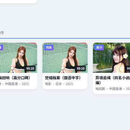
佳作
播
完结
高分
99:20
99:20
9
海回响（高分口碑）
焚城档案（国语中字）
异境追缉（同名小说
编）
 · 中国香港 · 2025
电影 · 日本 · 2025
电视剧 · 中国香港 · 20