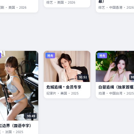
）
幕）
综艺 · 英国 · 2026
剧 · 英国 · 2026
综艺 · 中国香港 · 2026
抢先
抢先
91:51
9
危城追缉·会员专享
白昼追缉（独家首播
纪录片 · 美国 · 2025
动漫 · 中国台湾 · 2025
99:49
虹边界（国语中字）
 · 法国 · 2025