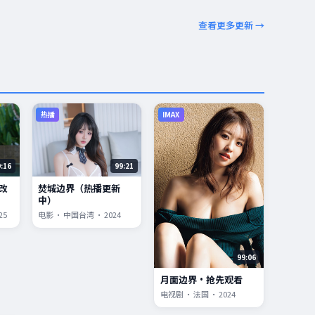
查看更多更新 →
热播
IMAX
9:16
99:21
改
焚城边界（热播更新
中）
25
电影 · 中国台湾 · 2024
99:06
月面边界·抢先观看
电视剧 · 法国 · 2024