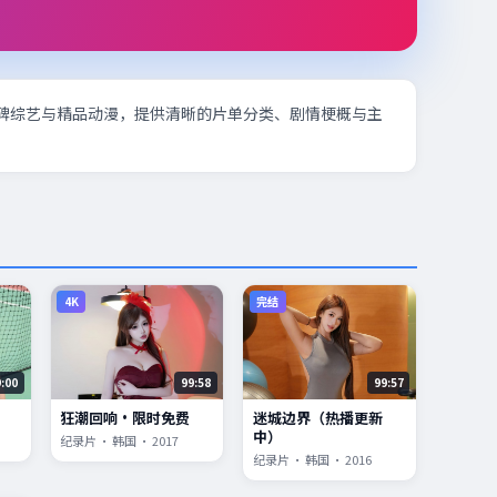
碑综艺与精品动漫，提供清晰的片单分类、剧情梗概与主
4K
完结
9:00
99:58
99:57
狂潮回响·限时免费
迷城边界（热播更新
中）
纪录片 · 韩国 · 2017
纪录片 · 韩国 · 2016