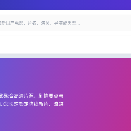
递与口碑索引_国产精品视频网
影
聚合高清片源、剧情要点与
助您快速锁定院线新片、流媒